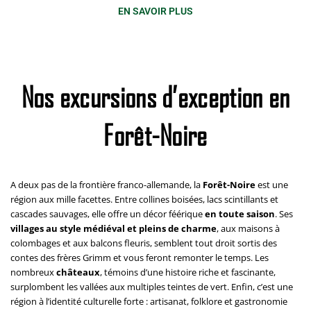
EN SAVOIR PLUS
Nos excursions d’exception en
Forêt-Noire
A deux pas de la frontière franco-allemande, la
Forêt-Noire
est une
région aux mille facettes. Entre collines boisées, lacs scintillants et
cascades sauvages, elle offre un décor féérique
en toute saison
. Ses
villages au style médiéval et pleins de charme
, aux maisons à
colombages et aux balcons fleuris, semblent tout droit sortis des
contes des frères Grimm et vous feront remonter le temps. Les
nombreux
châteaux
, témoins d’une histoire riche et fascinante,
surplombent les vallées aux multiples teintes de vert. Enfin, c’est une
région à l’identité culturelle forte : artisanat, folklore et gastronomie