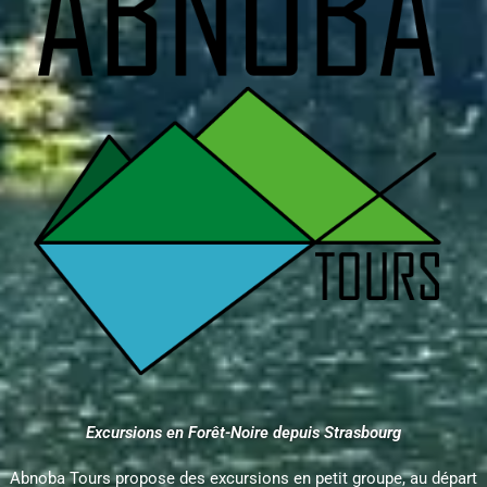
Excursions en Forêt-Noire depuis Strasbourg
Abnoba Tours propose des excursions en petit groupe, au départ